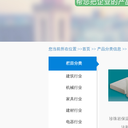
您当前所在位置:>>
首页
>>
产品分类信息
>>
栏目分类
建筑行业
机械行业
家具行业
建材行业
珍珠岩保
电器行业
法