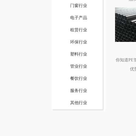
门窗行业
电子产品
租赁行业
环保行业
塑料行业
你知道PE
管业行业
优
餐饮行业
服务行业
其他行业