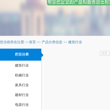
您当前所在位置:>>
首页
>>
产品分类信息
>>
建筑行业
首页
栏目分类
建筑行业
机械行业
家具行业
建材行业
电器行业