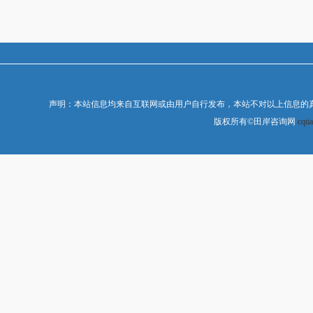
声明：本站信息均来自互联网或由用户自行发布，本站不对以上信息的
版权所有©田岸咨询网
cqti