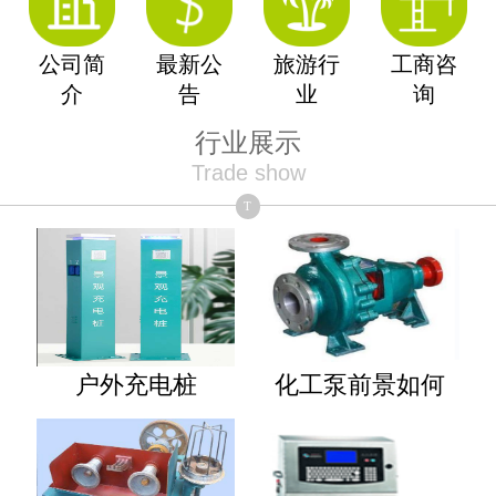
公司简
最新公
旅游行
工商咨
介
告
业
询
行业展示
Trade show
T
户外充电桩
化工泵前景如何