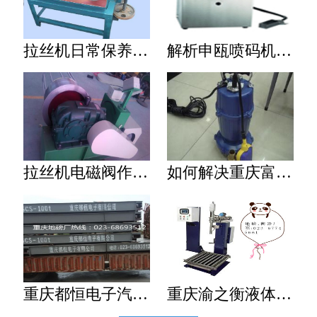
拉丝机日常保养方法
解析申瓯喷码机各方面性能
拉丝机电磁阀作用有哪些
如何解决重庆富兰克林污水泵堵塞难题?
重庆都恒电子汽车衡器
重庆渝之衡液体灌装秤