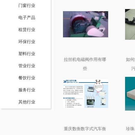
门窗行业
电子产品
租赁行业
环保行业
塑料行业
拉丝机电磁阀作用有哪
如何
管业行业
些
餐饮行业
服务行业
其他行业
重庆数衡数字式汽车衡
珍珠