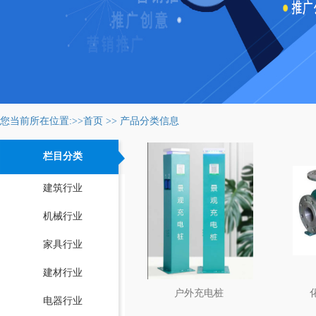
您当前所在位置:>>
首页
>>
产品分类信息
栏目分类
建筑行业
机械行业
家具行业
建材行业
户外充电桩
电器行业