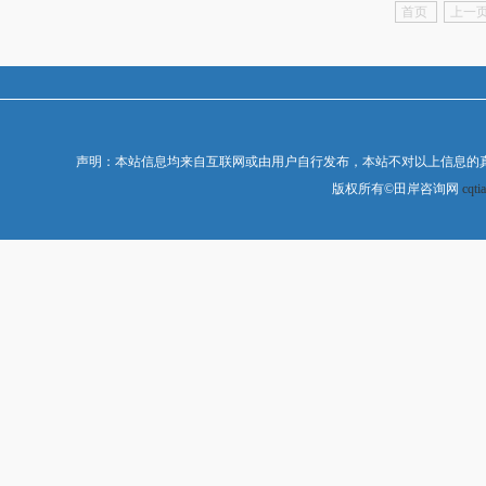
首页
上一
声明：本站信息均来自互联网或由用户自行发布，本站不对以上信息的
版权所有©田岸咨询网
cqti