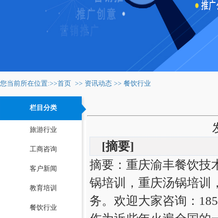
您当前所在位置:>>
首页
>>
资讯动态
>>
餐饮行业
栏目分类
旅游行业
[摘要]
工商咨询
摘要：重庆渝丰餐饮技
客户新闻
锅培训，重庆汤锅培训
教育培训
务。欢迎大家咨询：18523
餐饮行业